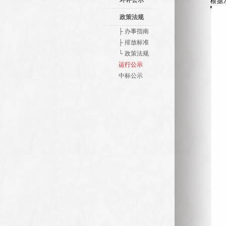
环评公示
根据
政策法规
├ 办事指南
├ 排放标准
└ 政策法规
运行公示
中标公示