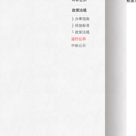
环评公示
根据
政策法规
├ 办事指南
├ 排放标准
└ 政策法规
运行公示
中标公示